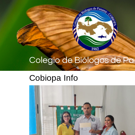
Colegio de Biólogos de 
Cobiopa Info