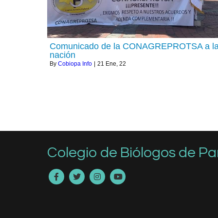
Comunicado de la CONAGREPROTSA a l
nación
By
Cobiopa Info
|
21
Ene, 22
Colegio de Biólogos de 