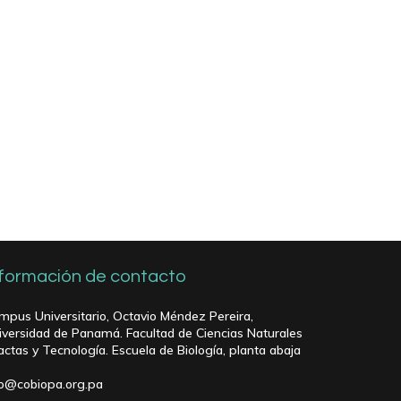
nformación de contacto
mpus Universitario, Octavio Méndez Pereira,
iversidad de Panamá. Facultad de Ciencias Naturales
actas y Tecnología. Escuela de Biología, planta abaja
fo@cobiopa.org.pa